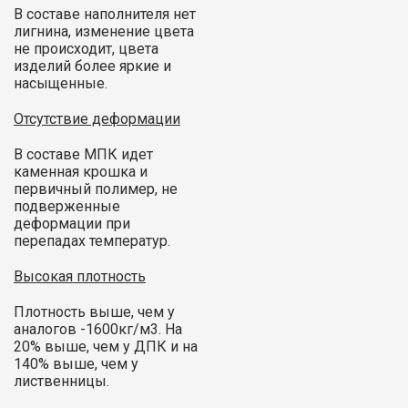
В составе наполнителя нет
лигнина, изменение цвета
не происходит, цвета
изделий более яркие и
насыщенные.
Отсутствие деформации
В составе МПК идет
каменная крошка и
первичный полимер, не
подверженные
деформации при
перепадах температур.
Высокая плотность
Плотность выше, чем у
аналогов -1600кг/м3. На
20% выше, чем у ДПК и на
140% выше, чем у
лиственницы.