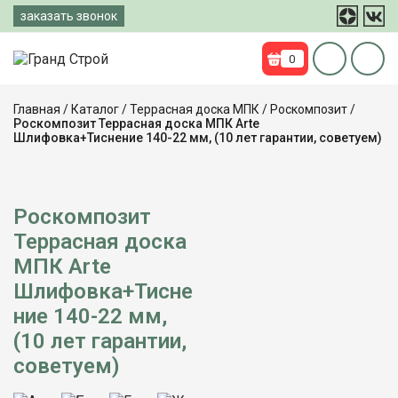
Перейти
заказать звонок
к
содержимому
0
Главная
/
Каталог
/
Террасная доска МПК
/
Роскомпозит
/
Роскомпозит Террасная доска МПК Arte
Шлифовка+Тиснение 140-22 мм, (10 лет гарантии, советуем)
Роскомпозит
Террасная доска
10
МПК Arte
ЛЕТ
ГАРАНТИЯ
Шлифовка+Тисне
ние 140-22 мм,
(10 лет гарантии,
советуем)