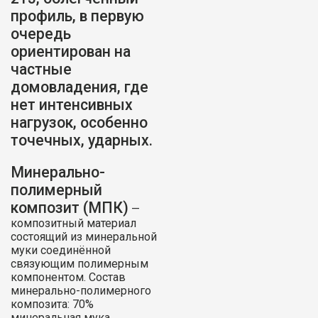
профиль, в первую
очередь
ориентирован на
частные
домовладения, где
нет интенсивных
нагрузок, особенно
точечных, ударных.
Минерально-
полимерный
композит (МПК)
—
композитный материал
состоящий из минеральной
муки соединённой
связующим полимерным
компонентом. Состав
минерально-полимерного
композита: 70%
минеральная мука