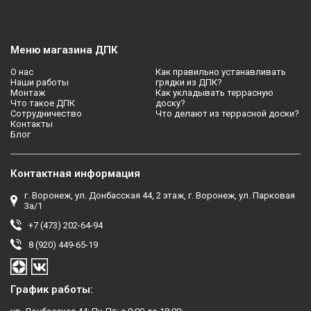
Меню магазина ДПК
О нас
Как правильно устанавливать
Наши работы
грядки из ДПК?
Монтаж
Как укладывать террасную
Что такое ДПК
доску?
Сотрудничество
Что делают из террасной доски?
Контакты
Блог
Контактная информация
г. Воронеж, ул. Донбасская 44, 2 этаж, г. Воронеж, ул. Парковая
3а/1
+7 (473) 202-64-94
8 (920) 449-65-19
График работы: