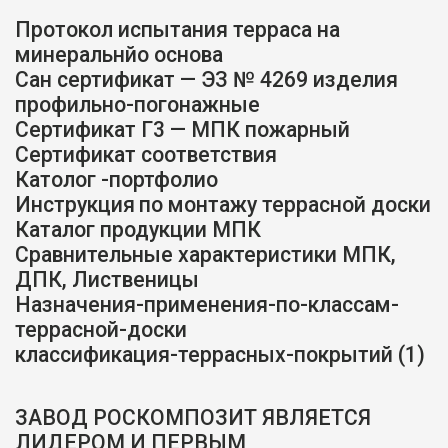
Протокол испытания терраса на
минеральнйо основа
Сан сертификат — ЭЗ № 4269 изделия
профильно-погонажные
Сертификат Г3 — МПК пожарный
Сертификат соответствия
Католог -портфолио
Инструкция
по монтажу террасной доски
Каталог продукции МПК
Сравнительные характеристики МПК,
ДПК, Лиственицы
Назначения-применения-по-классам-
террасной-доски
классификация-террасных-покрытий (1)
ЗАВОД РОСКОМПОЗИТ ЯВЛЯЕТСЯ
ЛИДЕРОМ
И ПЕРВЫМ