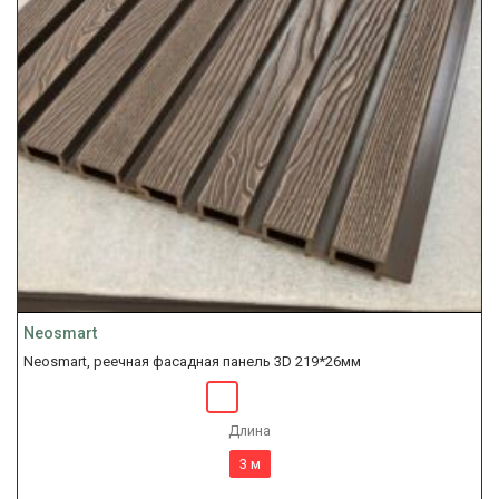
Neosmart
Neosmart, реечная фасадная панель 3D 219*26мм
Длина
3 м