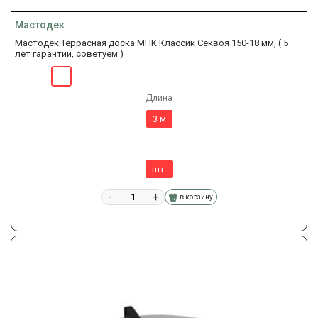
Мастодек
Мастодек Террасная доска МПК Классик Секвоя 150-18 мм, ( 5
лет гарантии, советуем )
Длина
3 м
шт.
-
+
в корзину