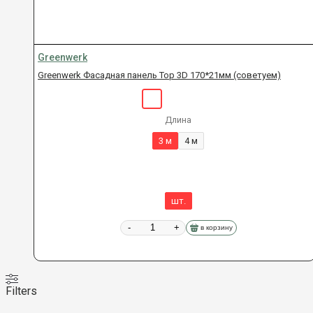
Greenwerk
Greenwerk Фасадная панель Top 3D 170*21мм (советуем)
Длина
3 м
4 м
шт.
-
+
в корзину
Filters