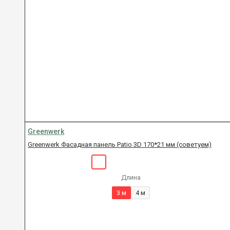
Greenwerk
Greenwerk Фасадная панель Patio 3D 170*21 мм (советуем)
Длина
3 м
4 м