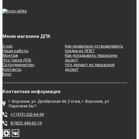
Меню магазина ДПК
О нас
Как правильно устанавливать
Наши работы
грядки из ДПК?
Монтаж
Как укладывать террасную
Что такое ДПК
доску?
Сотрудничество
Что делают из террасной
Контакты
доски?
Блог
Контактная информация
г. Воронеж, ул. Донбасская 44, 2 этаж, г. Воронеж, ул.
Парковая 3а/1
+7 (473) 202-64-94
8 (920) 449-65-19