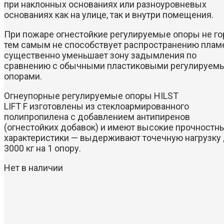
при наклонных основаниях или разноуровневых
основаниях как на улице, так и внутри помещения.
При пожаре огнестойкие регулируемые опоры не го
тем самым не способствует распространению плам
существенно уменьшает зону задымления по
сравнению с обычными пластиковыми регулируем
опорами.
Огнеупорные регулируемые опоры HILST
LIFT F изготовлены из стеклоармированного
полипропилена с добавлением антипиренов
(огнестойких добавок) и имеют высокие прочностн
характеристики — выдерживают точечную нагрузку
3000 кг на 1 опору.
Нет в наличии