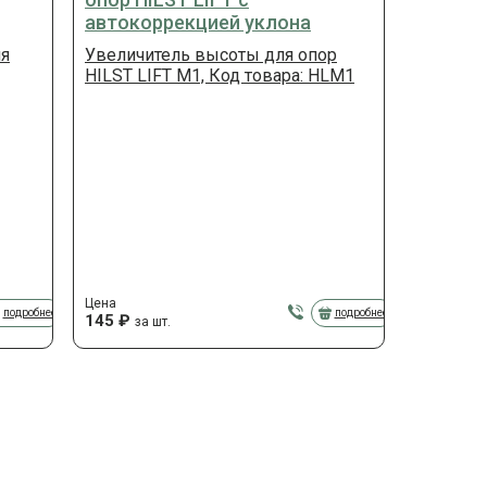
автокоррекцией уклона
ля
Увеличитель высоты для опор
HILST LIFT M1, Код товара: HLM1
Цена
подробнее
подробнее
145
₽
за шт.