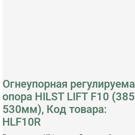
Огнеупорная регулируема
опора HILST LIFT F10 (385
530мм), Код товара:
HLF10R