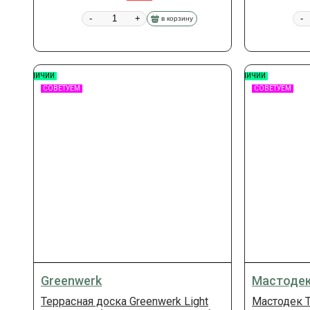
-
+
-
в корзину
В НАЛИЧИИ
В НАЛИЧИИ
СОВЕТУЕМ
СОВЕТУЕМ
Greenwerk
Мастоде
Террасная доска Greenwerk Light
Мастодек 