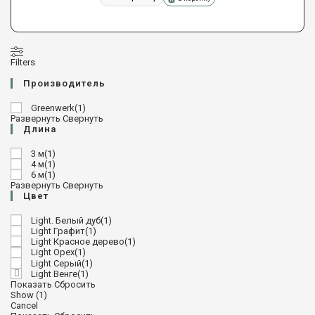
Filters
Производитель
Greenwerk
(
1
)
Развернуть
Свернуть
Длина
3 м
(
1
)
4 м
(
1
)
6 м
(
1
)
Развернуть
Свернуть
Цвет
Light. Белый дуб
(
1
)
Light Графит
(
1
)
Light Красное дерево
(
1
)
Light Орех
(
1
)
Light Серый
(
1
)
Light Венге
(
1
)
Показать
Сбросить
Show
(
1
)
Cancel