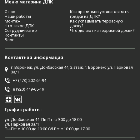
Меню магазина ДПК
О нас
Как правильно устанавливать
Наши работы
грядки из ДПК?
Монтаж
Как укладывать террасную
Что такое ДПК
доску?
Сотрудничество
Что делают из террасной доски?
Контакты
Блог
Контактная информация
г. Воронеж, ул. Донбасская 44, 2 этаж, г. Воронеж, ул. Парковая
3а/1
+7 (473) 202-64-94
8 (920) 449-65-19
График работы:
ул. Донбасская 44: Пн-Пт: с 9:00 до 18:00;
ул. Парковая 3а/1
Пн-Пт: с 10:00 до 19:00 Сб-Вс: с 10:00 до 17:00