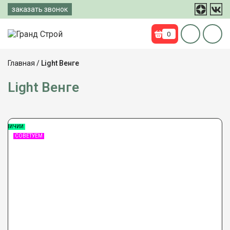
Перейти
заказать звонок
к
содержимому
0
Главная
/
Light Венге
Light Венге
НАЛИЧИИ
СОВЕТУЕМ