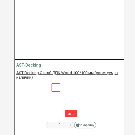
AST-Decking
AST-Decking Столб ДПК Wood 100*100 мм (советуем, в
наличии)
шт.
-
+
в корзину