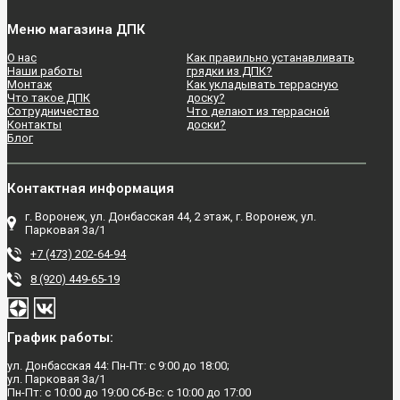
Меню магазина ДПК
О нас
Как правильно устанавливать
Наши работы
грядки из ДПК?
Монтаж
Как укладывать террасную
Что такое ДПК
доску?
Сотрудничество
Что делают из террасной
Контакты
доски?
Блог
Контактная информация
г. Воронеж, ул. Донбасская 44, 2 этаж, г. Воронеж, ул.
Парковая 3а/1
+7 (473) 202-64-94
8 (920) 449-65-19
График работы:
ул. Донбасская 44: Пн-Пт: с 9:00 до 18:00;
ул. Парковая 3а/1
Пн-Пт: с 10:00 до 19:00 Сб-Вс: с 10:00 до 17:00