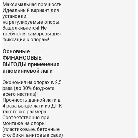
Максимальная прочность.
Идеальный вариант для
установки
на регулируемые опоры.
Защелкивается! Не
требуются саморезы для
фиксации к опорам!
Основные
ФИНАНСОВЫЕ
ВЫГОДЫ применения
алюминиевой лаги
Экономия на опорах в 2,5
раза (до 30% бюджета
всего настила)!
Прочность данной лаги в
4 раза выше лаги из ДПК
такого же размера.
Соответственно при
монтаже на опоры
(пластиковые, бетонные
столбики, винтовые сваи)