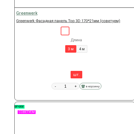
Greenwerk
Greenwerk Фасадная панель Top 3D 170*21мм (советуем)
Длина
3 м
4 м
шт.
-
+
в корзину
В НАЛИЧИИ
СОВЕТУЕМ