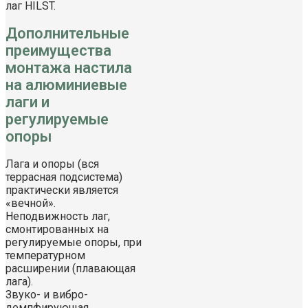
лаг HILST.
Дополнительные
преимущества
монтажа настила
на алюминиевые
лаги и
регулируемые
опоры
Лага и опоры (вся
террасная подсистема)
практически является
«вечной».
Неподвижность лаг,
смонтированных на
регулируемые опоры, при
температурном
расширении (плавающая
лага).
Звуко- и вибро-
демпфирующая