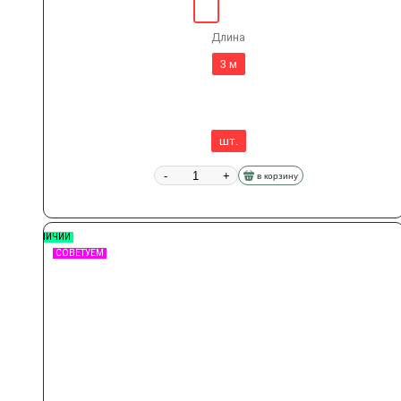
Длина
3 м
шт.
-
+
в корзину
В НАЛИЧИИ
СОВЕТУЕМ