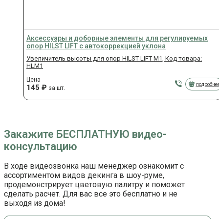
Аксессуары и доборные элементы для регулируемых
опор HILST LIFT с автокоррекцией уклона
Увеличитель высоты для опор HILST LIFT M1, Код товара:
HLM1
Цена
подробне
145
₽
за шт.
Закажите БЕСПЛАТНУЮ видео-
консультацию
В ходе видеозвонка наш менеджер ознакомит с
ассортиментом видов декинга в шоу-руме,
продемонстрирует цветовую палитру и поможет
сделать расчет. Для вас все это бесплатно и не
выходя из дома!