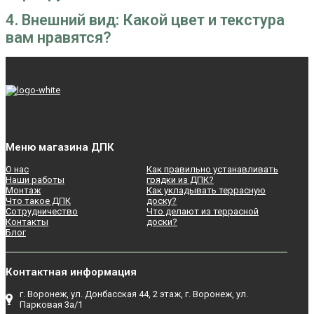
4. Внешний вид: Какой цвет и текстура
вам нравятся?
Меню магазина ДПК
О нас
Как правильно устанавливать
Наши работы
грядки из ДПК?
Монтаж
Как укладывать террасную
Что такое ДПК
доску?
Сотрудничество
Что делают из террасной
Контакты
доски?
Блог
Контактная информация
г. Воронеж, ул. Донбасская 44, 2 этаж, г. Воронеж, ул.
Парковая 3а/1