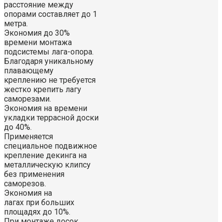
расстояние между
опорами составляет до 1
метра.
Экономия до 30%
времени монтажа
подсистемы лага-опора.
Благодаря уникальному
плавающему
креплению не требуется
жестко крепить лагу
саморезами.
Экономия на времени
укладки террасной доски
до 40%.
Применяется
специальное подвижное
крепление декинга на
металлическую клипсу
без применения
саморезов.
Экономия на
лагах при больших
площадях до 10%.
При монтаже досок