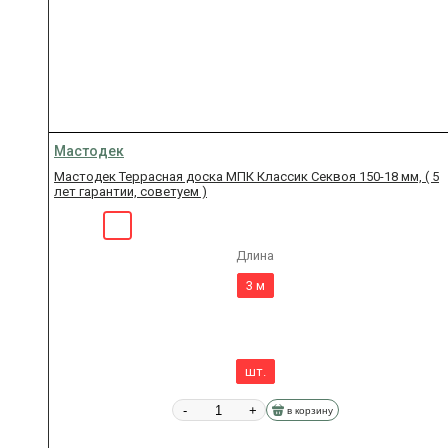
Мастодек
Мастодек Террасная доска МПК Классик Секвоя 150-18 мм, ( 5
лет гарантии, советуем )
Длина
3 м
шт.
-
+
в корзину