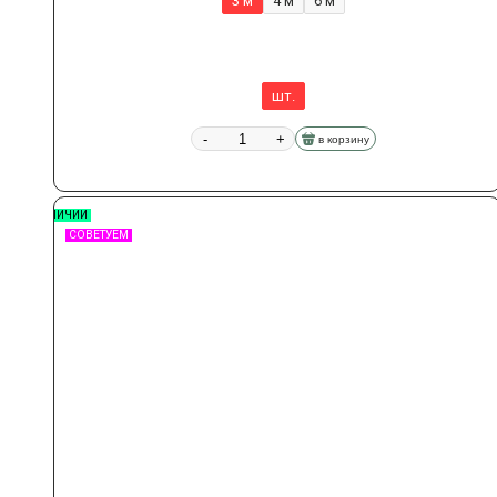
3 м
4 м
6 м
шт.
-
+
в корзину
В НАЛИЧИИ
СОВЕТУЕМ