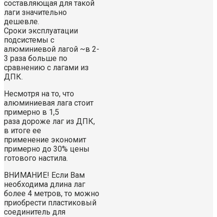
составляющая для такой
лаги значительно
дешевле.
Сроки эксплуатации
подсистемы с
алюминиевой лагой ~в 2-
3 раза больше по
сравнению с лагами из
ДПК.
Несмотря на то, что
алюминиевая лага стоит
примерно в 1,5
раза дороже лаг из ДПК,
в итоге ее
применение экономит
примерно до 30% цены
готового настила.
ВНИМАНИЕ! Если Вам
необходима длина лаг
более 4 метров, то можно
приобрести пластиковый
соединитель для