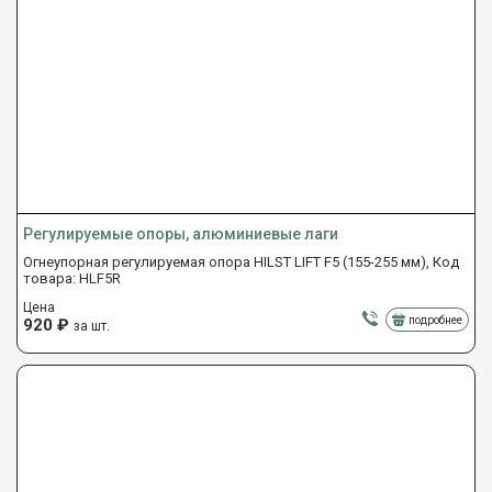
Регулируемые опоры, алюминиевые лаги
Огнеупорная регулируемая опора HILST LIFT F5 (155-255 мм), Код
товара: HLF5R
Цена
подробнее
920
₽
за шт.