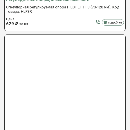
Огнеупорная регулируемая опора HILST LIFT F3 (70-120 мм), Код
товара: HLF3R
Цена
подробнее
629
₽
за шт.