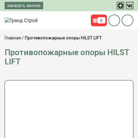
Перейти
заказать звонок
к
содержимому
0
Главная
/
Противопожарные опоры HILST LIFT
Противопожарные опоры HILST
LIFT