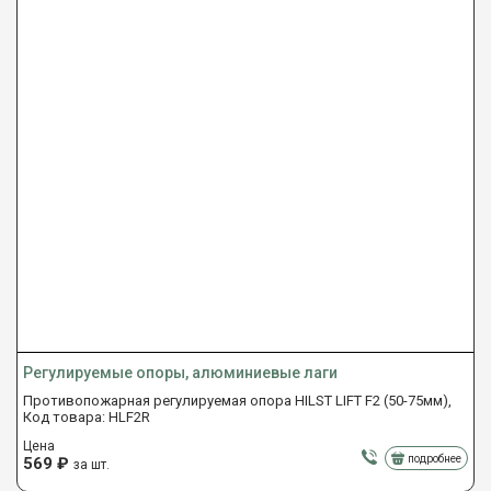
Регулируемые опоры, алюминиевые лаги
Противопожарная регулируемая опора HILST LIFT F2 (50-75мм),
Код товара: HLF2R
Цена
подробнее
569
₽
за шт.