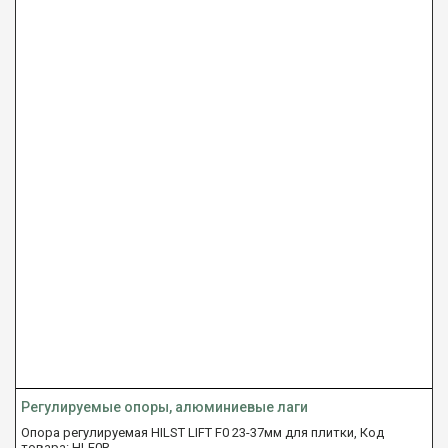
Регулируемые опоры, алюминиевые лаги
Опора регулируемая HILST LIFT F0 23-37мм для плитки, Код
товара: HLF0R