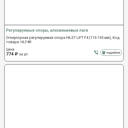
Регулируемые опоры, алюминиевые лаги
Огнеупорная регулируемая опора HILST LIFT F4 (115-155 мм), Код
товара: HLF4R
Цена
подробнее
774
₽
за шт.