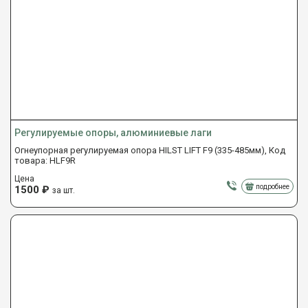
Регулируемые опоры, алюминиевые лаги
Огнеупорная регулируемая опора HILST LIFT F9 (335-485мм), Код
товара: HLF9R
Цена
подробнее
1500
₽
за шт.