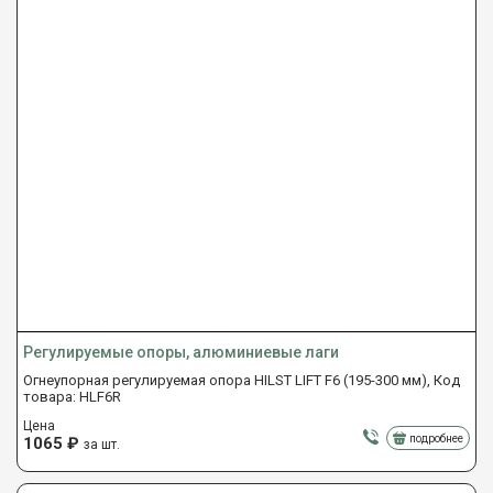
Регулируемые опоры, алюминиевые лаги
Огнеупорная регулируемая опора HILST LIFT F6 (195-300 мм), Код
товара: HLF6R
Цена
подробнее
1065
₽
за шт.