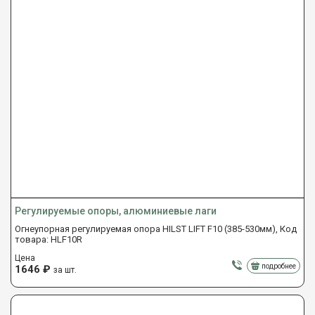
Регулируемые опоры, алюминиевые лаги
Огнеупорная регулируемая опора HILST LIFT F10 (385-530мм), Код
товара: HLF10R
Цена
подробнее
1646
₽
за шт.