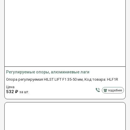
Регулируемые опоры, алюминиевые лаги
Опора регулируемая HILST LIFT F1 35-50 мм, Код товара: HLF1R
Цена
подробнее
532
₽
за шт.