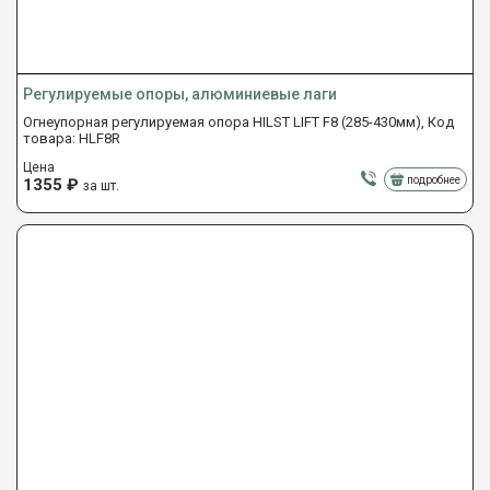
Регулируемые опоры, алюминиевые лаги
Огнеупорная регулируемая опора HILST LIFT F8 (285-430мм), Код
товара: HLF8R
Цена
подробнее
1355
₽
за шт.