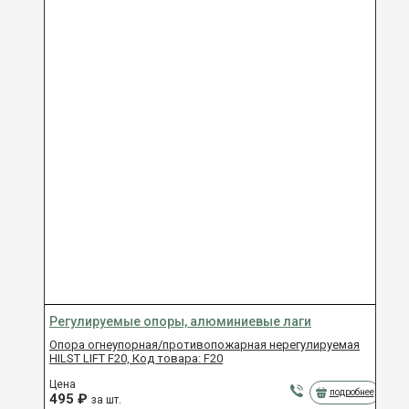
Регулируемые опоры, алюминиевые лаги
Опора огнеупорная/противопожарная нерегулируемая
HILST LIFT F20, Код товара: F20
Цена
подробнее
495
₽
за шт.