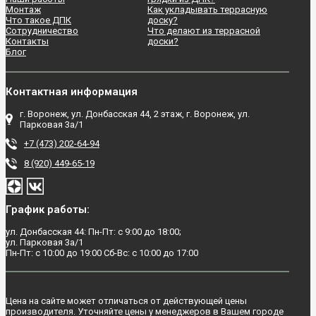
Монтаж
Как укладывать террасную
Что такое ДПК
доску?
Сотрудничество
Что делают из террасной
Контакты
доски?
Блог
Контактная информация
г. Воронеж, ул. Донбасская 44, 2 этаж, г. Воронеж, ул.
Парковая 3а/1
+7 (473) 202-64-94
8 (920) 449-65-19
График работы:
ул. Донбасская 44: Пн-Пт: с 9:00 до 18:00;
ул. Парковая 3а/1
Пн-Пт: с 10:00 до 19:00 Сб-Вс: с 10:00 до 17:00
Цена на сайте может отличаться от действующей цены
производителя. Уточняйте цены у менеджеров в Вашем городе