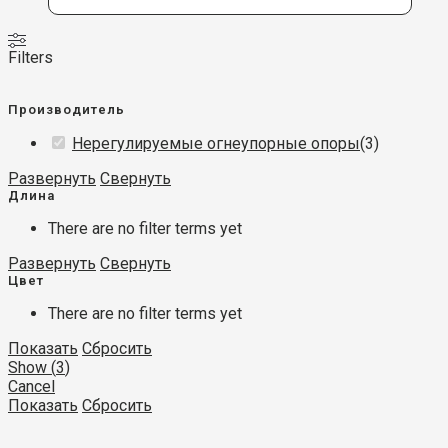
Filters
Производитель
Нерегулируемые огнеупорные опоры
(
3
)
Развернуть
Свернуть
Длина
There are no filter terms yet
Развернуть
Свернуть
Цвет
There are no filter terms yet
Показать
Сбросить
Show
(
3
)
Cancel
Показать
Сбросить