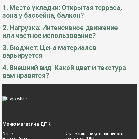
1. Место укладки: Открытая терраса,
зона у бассейна, балкон?
2. Нагрузка: Интенсивное движение
или частное использование?
3. Бюджет: Цена материалов
варьируется
4. Внешний вид: Какой цвет и текстура
вам нравятся?
Меню магазина ДПК
О нас
Как правильно устанавливать
Наши работы
грядки из ДПК?