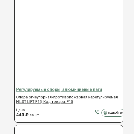
Регулируемые опоры, алюминиевые лаги
Опора огнеупорная/противопожарная нерегулируемая
HILST LIFT F15, Код товара: F15
Цена
подробнее
440
₽
за шт.